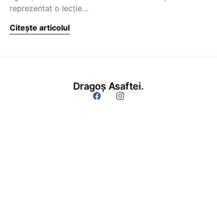
reprezentat o lecție…
Citește articolul
Dragoș Asaftei.