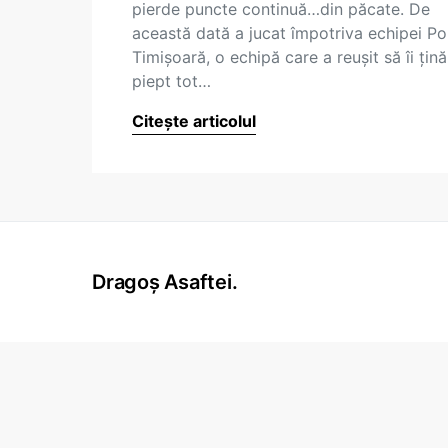
pierde puncte continuă…din păcate. De
această dată a jucat împotriva echipei Pol
Timișoară, o echipă care a reușit să îi țină
piept tot…
Citește articolul
Dragoș Asaftei.