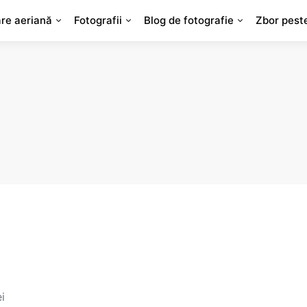
are aeriană
Fotografii
Blog de fotografie
Zbor pest
i