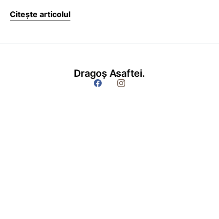
Citește articolul
Dragoș Asaftei.