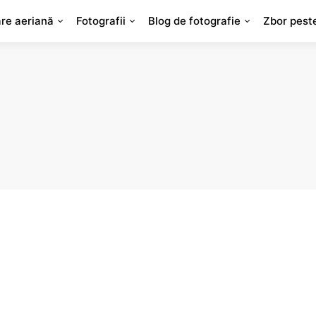
are aeriană
Fotografii
Blog de fotografie
Zbor pest