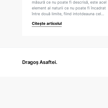
măsură ce nu poate fi descrisă, este acel
element al naturii ce nu poate fi încadrat
între două limite, fiind intotdeauna cel…
Citește articolul
Dragoș Asaftei.