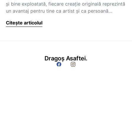
şi bine exploatată, fiecare creaţie originală reprezintă
un avantaj pentru tine ca artist şi ca persoană…
Citește articolul
Dragoș Asaftei.