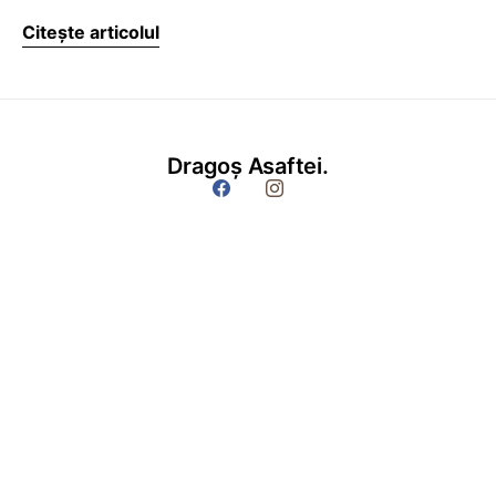
Citește articolul
Dragoș Asaftei.