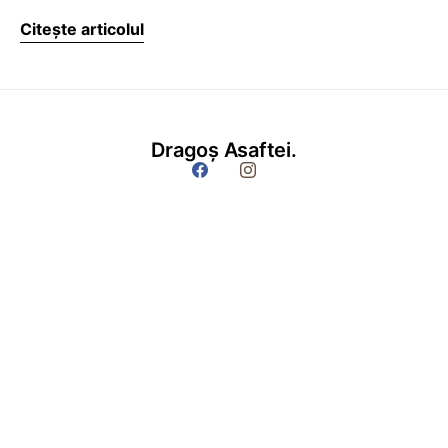
Citește articolul
Dragoș Asaftei.