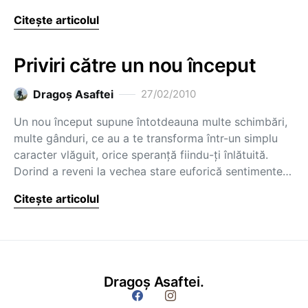
Citește articolul
Priviri către un nou început
Dragoş Asaftei
27/02/2010
Un nou început supune întotdeauna multe schimbări,
multe gânduri, ce au a te transforma într-un simplu
caracter vlăguit, orice speranţă fiindu-ţi înlătuită.
Dorind a reveni la vechea stare euforică sentimente…
Citește articolul
Dragoș Asaftei.