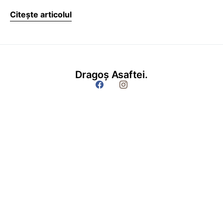
Citește articolul
Dragoș Asaftei.