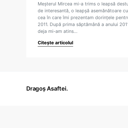
Meşterul Mircea mi-a trims o leapsă destu
de interesantă, o leapşă asemănătoare cu
cea în care îmi prezentam dorinţele pentr
2011. După prima săptămână a anului 201
deja mi-am atins…
Citește articolul
Dragoș Asaftei.