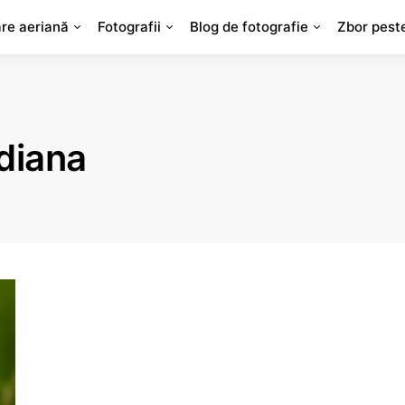
are aeriană
Fotografii
Blog de fotografie
Zbor pest
diana