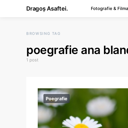
Dragoș Asaftei.
Fotografie & Film
BROWSING TAG
poegrafie ana blan
1 post
Poegrafie