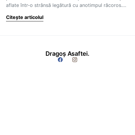
aflate într-o strânsă legătură cu anotimpul răcoros.…
Citește articolul
Dragoș Asaftei.