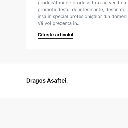
producătorii de produse foto au venit cu
promoţii destul de interesante, destinate
însă în special profesioniştilor din domeni
Vă voi prezenta în…
Citește articolul
Dragoș Asaftei.