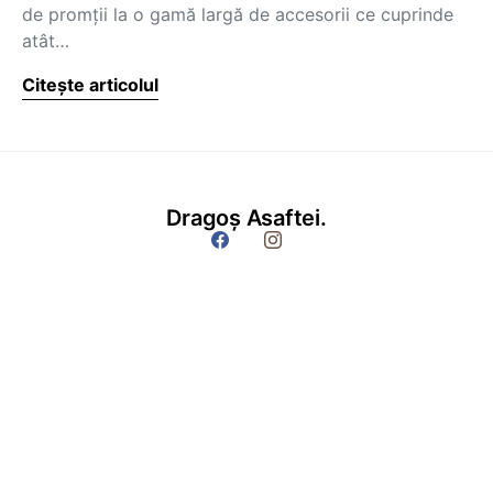
de promţii la o gamă largă de accesorii ce cuprinde
atât…
Citește articolul
Dragoș Asaftei.