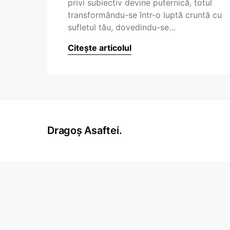
privi subiectiv devine puternică, totul
transformându-se într-o luptă cruntă cu
sufletul tău, dovedindu-se…
Citește articolul
Dragoș Asaftei.