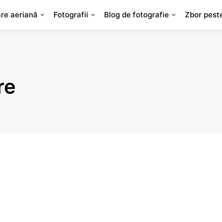
are aeriană
Fotografii
Blog de fotografie
Zbor pest
re