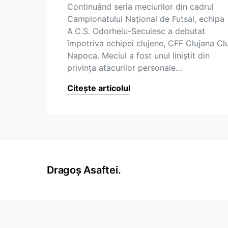
Continuând seria meciurilor din cadrul
Campionatului Naţional de Futsal, echipa
A.C.S. Odorheiu-Secuiesc a debutat
împotriva echipei clujene, CFF Clujana Clu
Napoca. Meciul a fost unul liniştit din
privinţa atacurilor personale…
Citește articolul
Dragoș Asaftei.