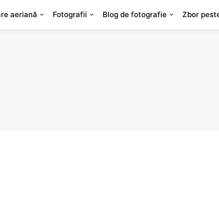
are aeriană
Fotografii
Blog de fotografie
Zbor pest