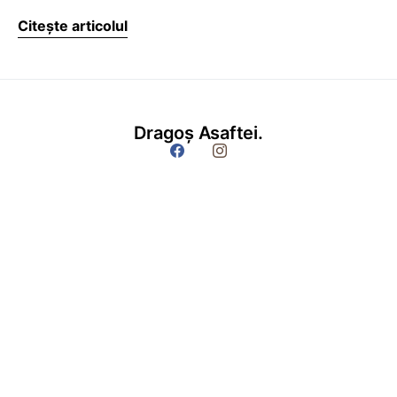
Citește articolul
Dragoș Asaftei.