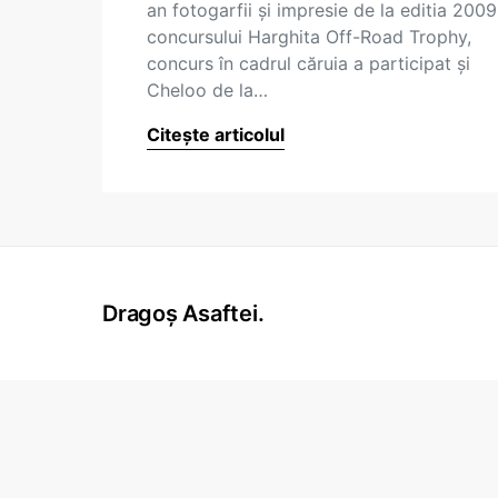
an fotogarfii şi impresie de la editia 2009
concursului Harghita Off-Road Trophy,
concurs în cadrul căruia a participat şi
Cheloo de la…
Citește articolul
Dragoș Asaftei.