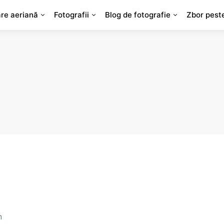
are aeriană
Fotografii
Blog de fotografie
Zbor pest
n