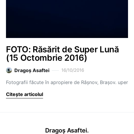
FOTO: Răsărit de Super Lună
(15 Octombrie 2016)
Dragoş Asaftei
16/10/2016
Fotografii făcute în apropiere de Râșnov, Brașov. uper
Citește articolul
Dragoș Asaftei.