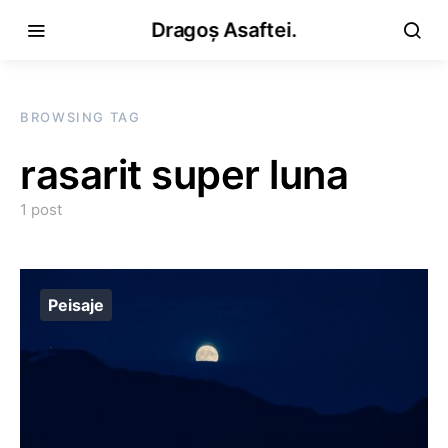
Dragoș Asaftei.
BROWSING TAG
rasarit super luna
1 post
Peisaje