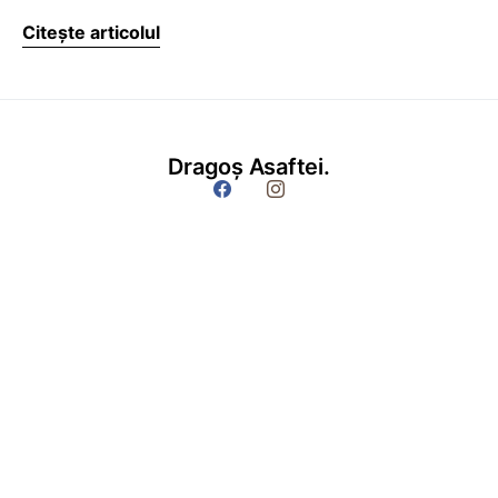
Citește articolul
Dragoș Asaftei.