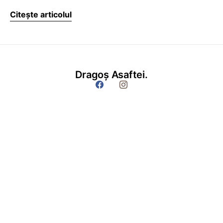
Citește articolul
Dragoș Asaftei.