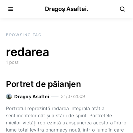
Dragoș Asaftei.
BROWSING TAG
redarea
1 post
Portret de păianjen
Dragoş Asaftei
31/07/2009
Portretul reprezintă redarea integrală atât a
sentimentelor cât şi a stării de spirit. Portretele
micilor vietăţi reprezintă transpunerea acestora într-o
lume total levitra pharmacy nouă, într-o lume în care