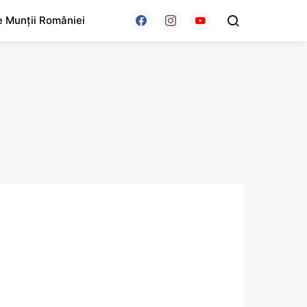
e Munții României