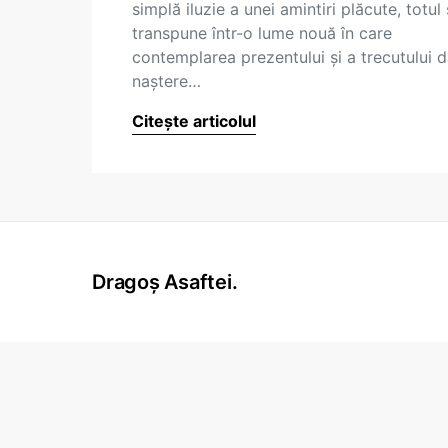
simplă iluzie a unei amintiri plăcute, totul
transpune într-o lume nouă în care
contemplarea prezentului şi a trecutului 
naştere…
Citește articolul
Dragoș Asaftei.