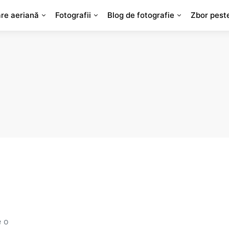
are aeriană
Fotografii
Blog de fotografie
Zbor pest
e o