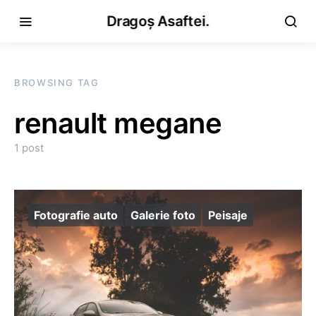
Dragoș Asaftei.
BROWSING TAG
renault megane
1 post
Fotografie auto
Galerie foto
Peisaje