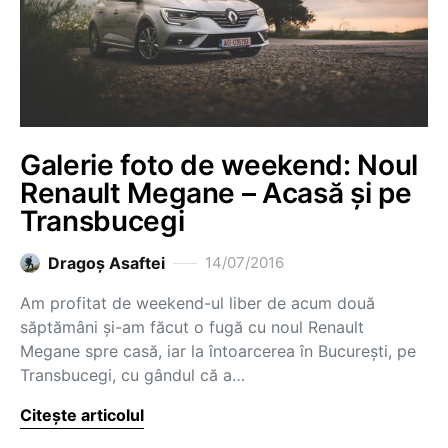
Galerie foto de weekend: Noul
Renault Megane – Acasă și pe
Transbucegi
Dragoş Asaftei
14/07/2016
Am profitat de weekend-ul liber de acum două
săptămâni și-am făcut o fugă cu noul Renault
Megane spre casă, iar la întoarcerea în București, pe
Transbucegi, cu gândul că a…
Citește articolul