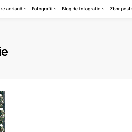
are aeriană
Fotografii
Blog de fotografie
Zbor pest
ie