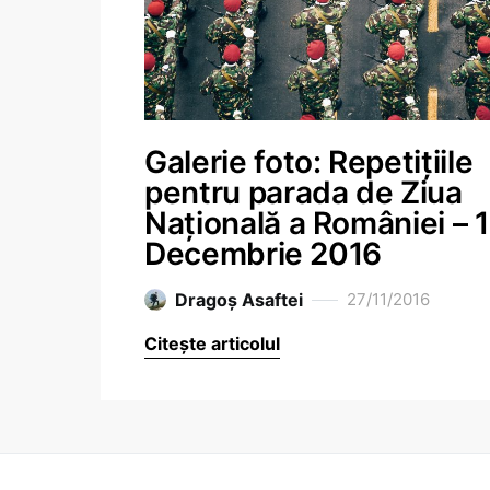
Galerie foto: Repetițiile
pentru parada de Ziua
Națională a României – 1
Decembrie 2016
Dragoş Asaftei
27/11/2016
Citește articolul