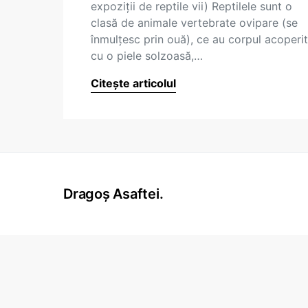
expoziţii de reptile vii) Reptilele sunt o
clasă de animale vertebrate ovipare (se
înmulţesc prin ouă), ce au corpul acoperit
cu o piele solzoasă,…
Citește articolul
Dragoș Asaftei.