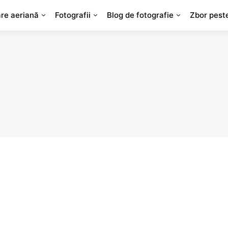
are aeriană
Fotografii
Blog de fotografie
Zbor pest