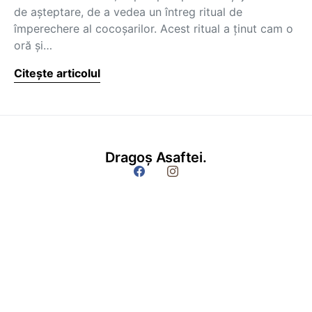
de aşteptare, de a vedea un întreg ritual de
împerechere al cocoşarilor. Acest ritual a ţinut cam o
oră şi…
Citește articolul
Dragoș Asaftei.