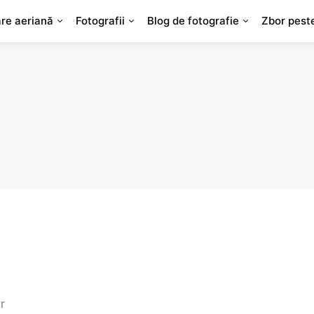
are aeriană
Fotografii
Blog de fotografie
Zbor pest
r