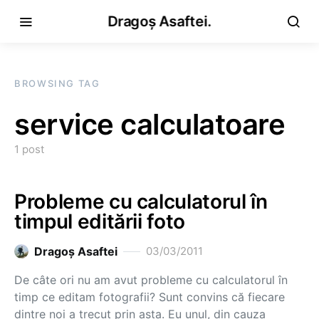
Dragoș Asaftei.
BROWSING TAG
service calculatoare
1 post
Probleme cu calculatorul în
timpul editării foto
Dragoş Asaftei
03/03/2011
De câte ori nu am avut probleme cu calculatorul în
timp ce editam fotografii? Sunt convins că fiecare
dintre noi a trecut prin asta. Eu unul, din cauza