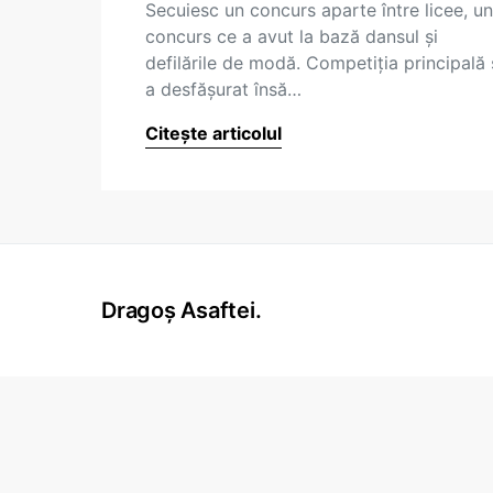
Secuiesc un concurs aparte între licee, un
concurs ce a avut la bază dansul şi
defilările de modă. Competiţia principală 
a desfăşurat însă…
Citește articolul
Dragoș Asaftei.