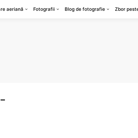
are aeriană
Fotografii
Blog de fotografie
Zbor pest
 –