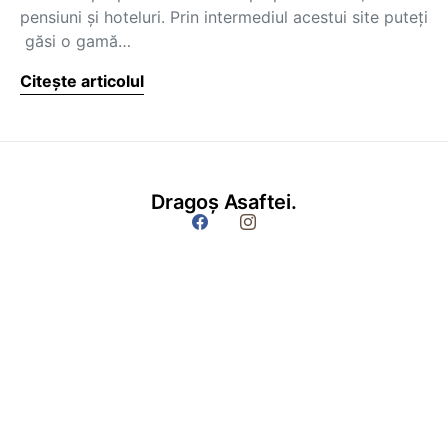
pensiuni şi hoteluri. Prin intermediul acestui site puteţi
găsi o gamă…
Citește articolul
Dragoș Asaftei.