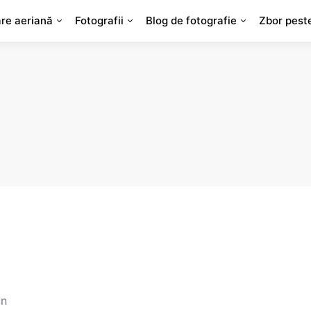
are aeriană
Fotografii
Blog de fotografie
Zbor pest
un