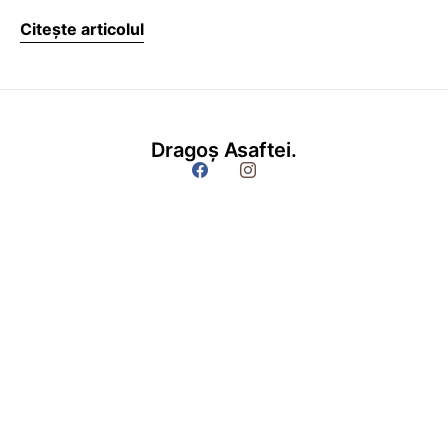
Citește articolul
Dragoș Asaftei.