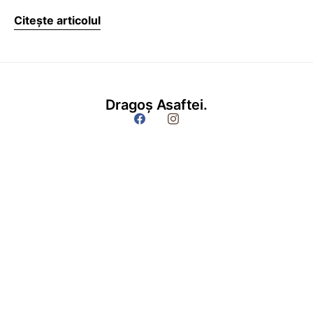
Citește articolul
Dragoș Asaftei.