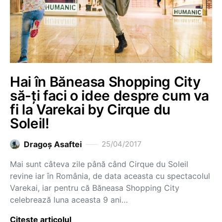
Hai în Băneasa Shopping City
să-ți faci o idee despre cum va
fi la Varekai by Cirque du
Soleil!
Dragoş Asaftei
25/04/2017
Mai sunt câteva zile până când Cirque du Soleil
revine iar în România, de data aceasta cu spectacolul
Varekai, iar pentru că Băneasa Shopping City
celebrează luna aceasta 9 ani…
Citește articolul