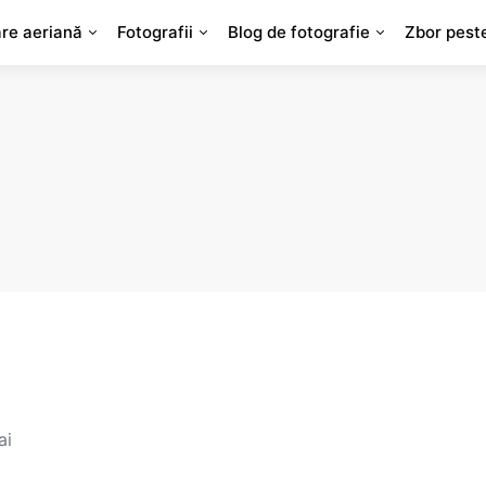
are aeriană
Fotografii
Blog de fotografie
Zbor pest
ai