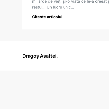
miliarde de vieţi şi-o viaţă ce le-a creeat
restul… Un lucru unic…
Citește articolul
Dragoș Asaftei.