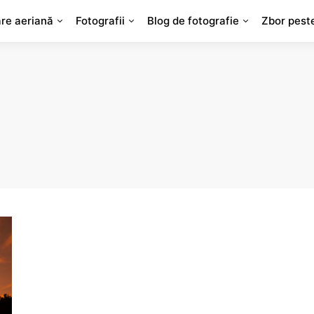
are aeriană
Fotografii
Blog de fotografie
Zbor pest