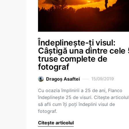
Îndeplinește-ți visul:
Câștigă una dintre cele 
truse complete de
fotograf
Dragoş Asaftei
15/09/2019
Cu ocazia împlinirii a 25 de ani, Flanco
îndeplinește 25 de visuri. Citește articolul
să afli cum îți poți îndeplini visul de
fotograf.
Citește articolul