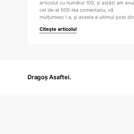
articolul cu numărul 100, şi astăzi am avu
cel de-al 600-lea comentariu, vă
mulţumesc ! a, şi acesta e ultimul post di
Citește articolul
Dragoș Asaftei.