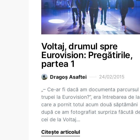
Voltaj, drumul spre
Eurovision: Pregătirile,
partea 1
Dragoş Asaftei
24/02/2015
„– Ce-ar fi dacă am documenta parcursul
trupei la Eurovision?”, era întrebarea de la
care a pornit totul acum două săptămâni
după ce am fotografiat surpriza făcută d
cei de la Voltaj…
Citește articolul