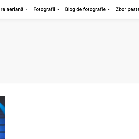
are aeriană
Fotografii
Blog de fotografie
Zbor pest