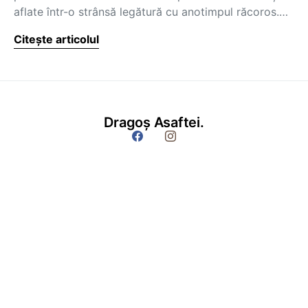
aflate într-o strânsă legătură cu anotimpul răcoros.…
Citește articolul
Dragoș Asaftei.