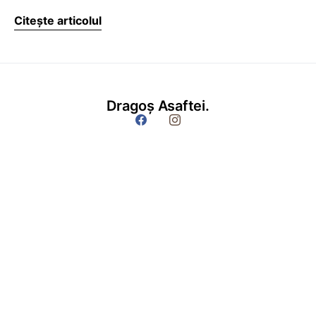
Citește articolul
Dragoș Asaftei.