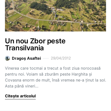
Un nou Zbor peste
Transilvania
Dragoş Asaftei
29/04/2012
Vinerea care tocmai a trecut a fost ziua norocoasă
pentru noi. Voiam să zburăm peste Harghita și
Covasna enorm de mult, însă vremea ne-a ținut la sol.
Asta până vineri…
Citește articolul