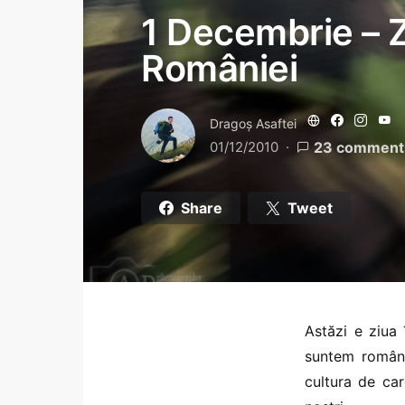
1 Decembrie – Z
României
Dragoş Asaftei
01/12/2010
23 comment
Share
Tweet
Astăzi e ziua
suntem român
cultura de ca