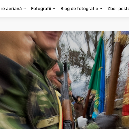
are aeriană
Fotografii
Blog de fotografie
Zbor pest