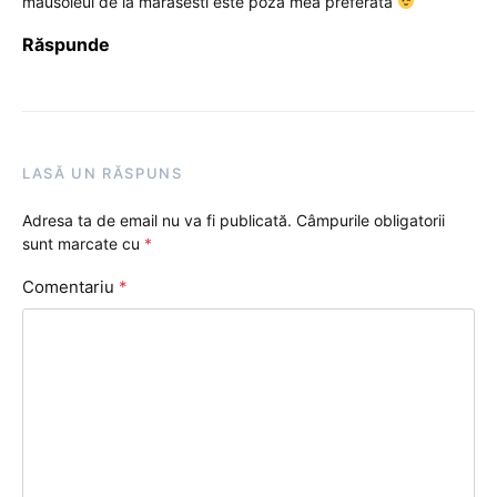
mausoleul de la marasesti este poza mea preferata
Răspunde
LASĂ UN RĂSPUNS
Adresa ta de email nu va fi publicată.
Câmpurile obligatorii
sunt marcate cu
*
Comentariu
*