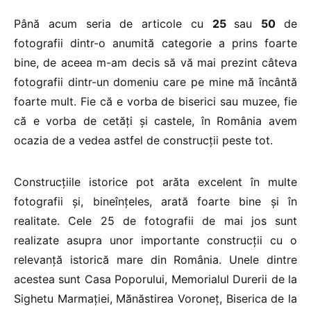
Până acum seria de articole cu
25
sau
50
de
fotografii dintr-o anumită categorie a prins foarte
bine, de aceea m-am decis să vă mai prezint câteva
fotografii dintr-un domeniu care pe mine mă încântă
foarte mult. Fie că e vorba de biserici sau muzee, fie
că e vorba de cetăți și castele, în România avem
ocazia de a vedea astfel de construcții peste tot.
Construcțiile istorice pot arăta excelent în multe
fotografii și, bineînțeles, arată foarte bine și în
realitate. Cele 25 de fotografii de mai jos sunt
realizate asupra unor importante construcții cu o
relevanță istorică mare din România. Unele dintre
acestea sunt Casa Poporului, Memorialul Durerii de la
Sighetu Marmației, Mănăstirea Voroneț, Biserica de la