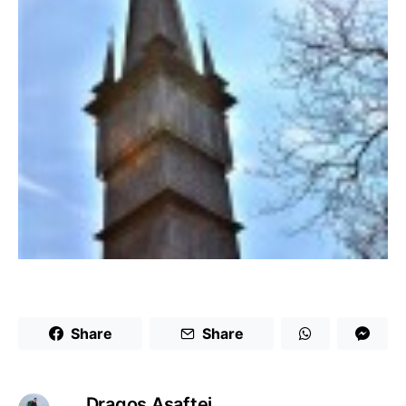
Share
Share
Dragoş Asaftei