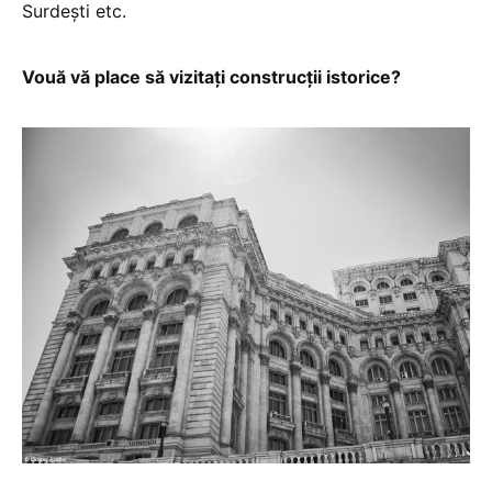
Surdești etc.
Vouă vă place să vizitați construcții istorice?