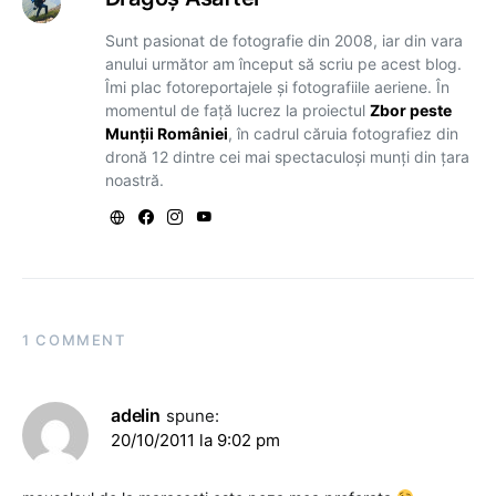
Sunt pasionat de fotografie din 2008, iar din vara
anului următor am început să scriu pe acest blog.
Îmi plac fotoreportajele și fotografiile aeriene. În
momentul de față lucrez la proiectul
Zbor peste
Munții României
, în cadrul căruia fotografiez din
dronă 12 dintre cei mai spectaculoși munți din țara
noastră.
1 COMMENT
adelin
spune:
20/10/2011 la 9:02 pm