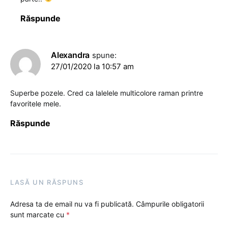
Răspunde
Alexandra
spune:
27/01/2020 la 10:57 am
Superbe pozele. Cred ca lalelele multicolore raman printre
favoritele mele.
Răspunde
LASĂ UN RĂSPUNS
Adresa ta de email nu va fi publicată.
Câmpurile obligatorii
sunt marcate cu
*