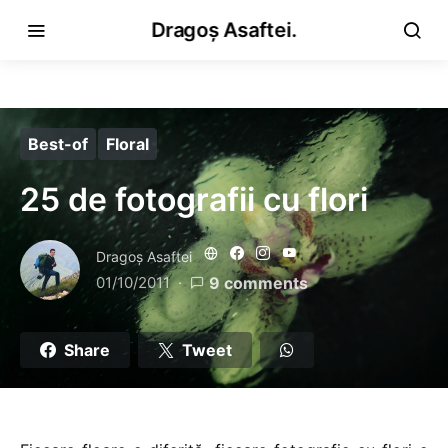
Dragoș Asaftei.
Best-of
Floral
25 de fotografii cu flori
Dragoş Asaftei
01/10/2011
9 comments
Share
Tweet