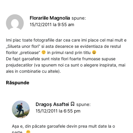
Florariile Magnolia
spune:
15/12/2011 la 9:55 am
Imi plac toate fotografiile dar cea care imi place cel mai mult e
„Silueta unor flori” si asta deoarece se evidentiaza de restul
florilor „pretioase”
in primul rand prin titlu
De fapt garoafele sunt niste flori foarte frumoase supuse
prejudecatilor (va spunem noi ca sunt o alegere inspirata, mai
ales in combinatie cu altele).
Răspunde
Dragoş Asaftei
spune:
15/12/2011 la 6:55 pm
Așa e, din păcate garoafele devin prea mult date la o
parte..