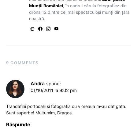
Munții României
, în cadrul căruia fotografiez din
dronă 12 dintre cei mai spectaculoși munți din țara
noastră.
9 COMMENTS
Andra
spune:
01/10/2011 la 9:02 pm
Trandafirii portocalii si fotografia cu vioreaua m-au dat gata.
Sunt superbe! Multumim, Dragos.
Răspunde