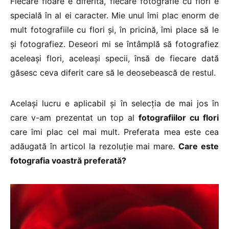
Fiecare floare e diferită, fiecare fotografie cu flori e
specială în al ei caracter. Mie unul îmi plac enorm de
mult fotografiile cu flori și, în pricină, îmi place să le
și fotografiez. Deseori mi se întâmplă să fotografiez
aceleași flori, aceleași specii, însă de fiecare dată
găsesc ceva diferit care să le deosebească de restul.
Același lucru e aplicabil și în selecția de mai jos în
care v-am prezentat un top al
fotografiilor cu flori
care îmi plac cel mai mult. Preferata mea este cea
adăugată în articol la rezoluție mai mare.
Care este
fotografia voastră preferată?