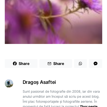
Share
Share
Dragoş Asaftei
Sunt pasionat de fotografie din 2008, iar din vara
anului următor am început să scriu pe acest blog.
Îmi plac fotoreportajele și fotografiile aeriene. În
momentul de față lucrez la proiectul
Zbor peste