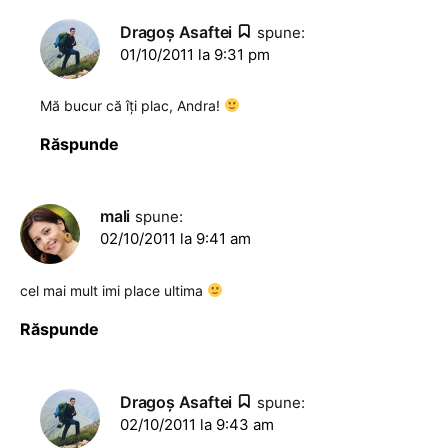
Dragoş Asaftei
spune:
01/10/2011 la 9:31 pm
Mă bucur că îți plac, Andra!
Răspunde
mali
spune:
02/10/2011 la 9:41 am
cel mai mult imi place ultima
Răspunde
Dragoş Asaftei
spune:
02/10/2011 la 9:43 am