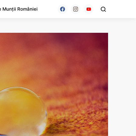
e Munții României