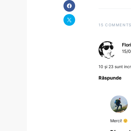
15 COMMENT
Flor
15/0
10 și 23 sunt inc
Răspunde
Merci!