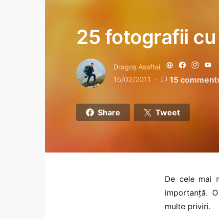
25 fotografii c
Dragoş Asaftei
15/02/2011
15 comment
Share
Tweet
De cele mai m
importanţă. O
multe priviri.