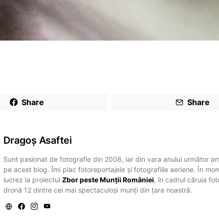
Share
Share
Dragoş Asaftei
Sunt pasionat de fotografie din 2008, iar din vara anului următor a
pe acest blog. Îmi plac fotoreportajele și fotografiile aeriene. În mo
lucrez la proiectul
Zbor peste Munții României
, în cadrul căruia fo
dronă 12 dintre cei mai spectaculoși munți din țara noastră.