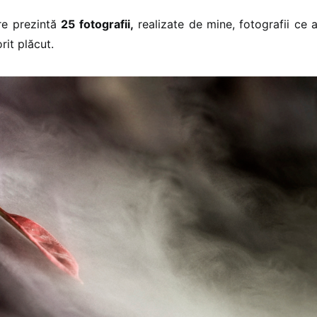
re prezintă
25 fotografii,
realizate de mine, fotografii ce
rit plăcut.