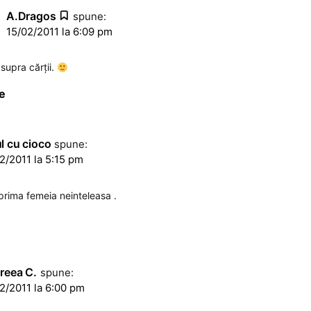
A.Dragos
spune:
15/02/2011 la 6:09 pm
supra cărţii.
e
l cu cioco
spune:
2/2011 la 5:15 pm
rima femeia neinteleasa .
reea C.
spune:
2/2011 la 6:00 pm