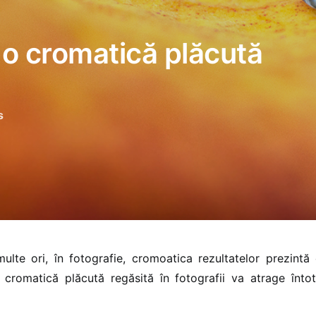
u o cromatică plăcută
s
ulte ori, în fotografie, cromoatica rezultatelor prezintă
 cromatică plăcută regăsită în fotografii va atrage înto