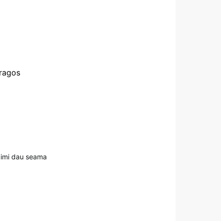
Dragos
a imi dau seama