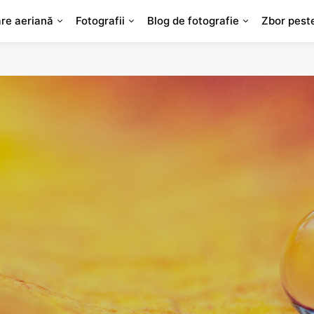
are aeriană
Fotografii
Blog de fotografie
Zbor pest