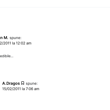
S
in M.
spune:
2/2011 la 12:02 am
redibile…
A.Dragos
spune:
15/02/2011 la 7:06 am