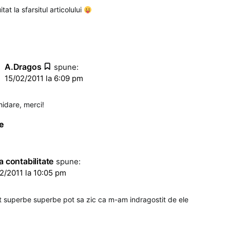
tat la sfarsitul articolului
A.Dragos
spune:
15/02/2011 la 6:09 pm
hidare, merci!
e
a contabilitate
spune:
2/2011 la 10:05 pm
t superbe superbe pot sa zic ca m-am indragostit de ele