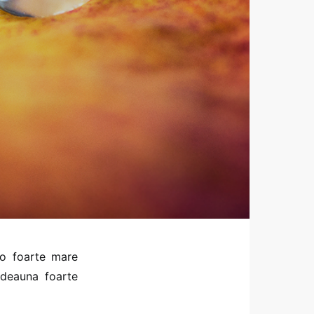
 o foarte mare
tdeauna foarte