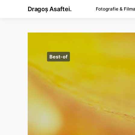
Dragoș Asaftei.
Fotografie & Film
Best-of