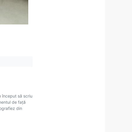
m început să scriu
mentul de față
tografiez din