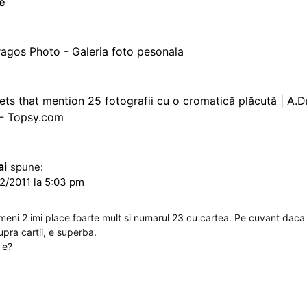
e
agos Photo - Galeria foto pesonala
ts that mention 25 fotografii cu o cromatică plăcută | A.
- Topsy.com
ai
spune:
2/2011 la 5:03 pm
eni 2 imi place foarte mult si numarul 23 cu cartea. Pe cuvant dac
pra cartii, e superba.
 e?