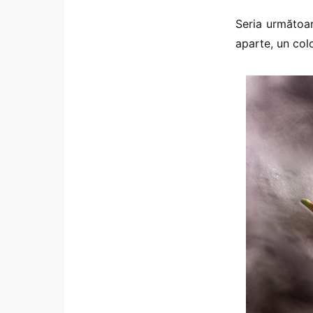
Seria următoa
aparte, un colo