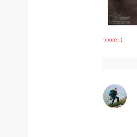
(more…)