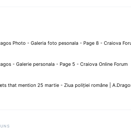
agos Photo - Galeria foto pesonala - Page 8 - Craiova Fo
agos - Galerie personala - Page 5 - Craiova Online Forum
ts that mention 25 martie - Ziua poliţiei române | A.Drag
PUNS