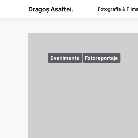
Dragoș Asaftei.
Fotografie & Film
Evenimente
Fotoreportaje