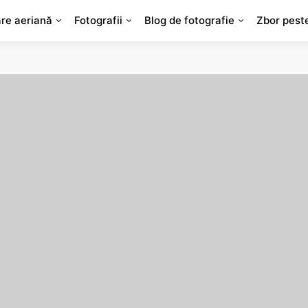
are aeriană
Fotografii
Blog de fotografie
Zbor pest