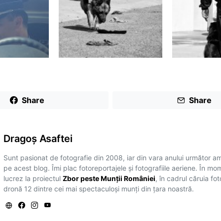
Share
Share
Dragoş Asaftei
Sunt pasionat de fotografie din 2008, iar din vara anului următor a
pe acest blog. Îmi plac fotoreportajele și fotografiile aeriene. În mo
lucrez la proiectul
Zbor peste Munții României
, în cadrul căruia fo
dronă 12 dintre cei mai spectaculoși munți din țara noastră.