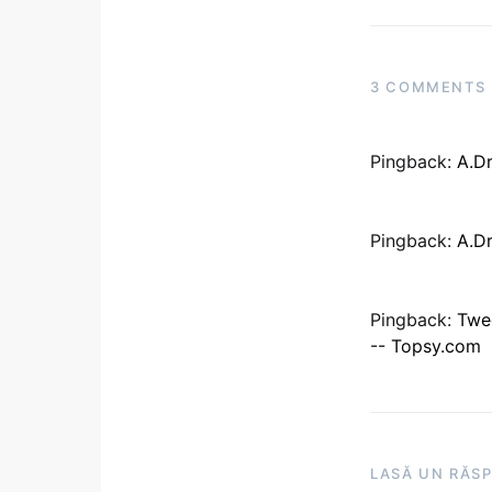
3 COMMENTS
Pingback:
A.Dr
Pingback:
A.Dr
Pingback:
Twee
-- Topsy.com
LASĂ UN RĂS