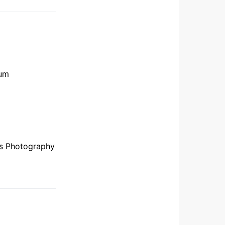
rum
os Photography