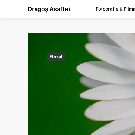
Dragoș Asaftei.
Fotografie & Film
Floral