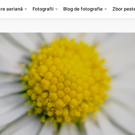
are aeriană
Fotografii
Blog de fotografie
Zbor pest