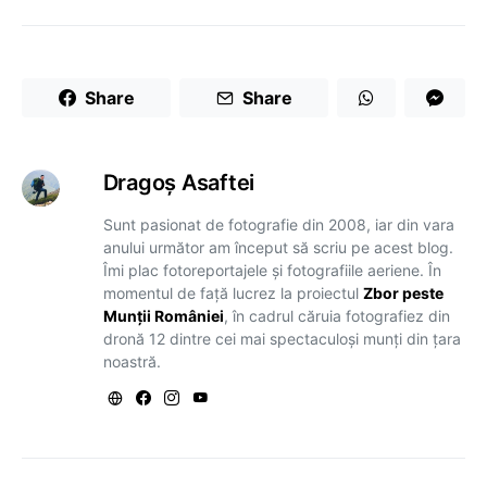
Share
Share
Dragoş Asaftei
Sunt pasionat de fotografie din 2008, iar din vara
anului următor am început să scriu pe acest blog.
Îmi plac fotoreportajele și fotografiile aeriene. În
momentul de față lucrez la proiectul
Zbor peste
Munții României
, în cadrul căruia fotografiez din
dronă 12 dintre cei mai spectaculoși munți din țara
noastră.