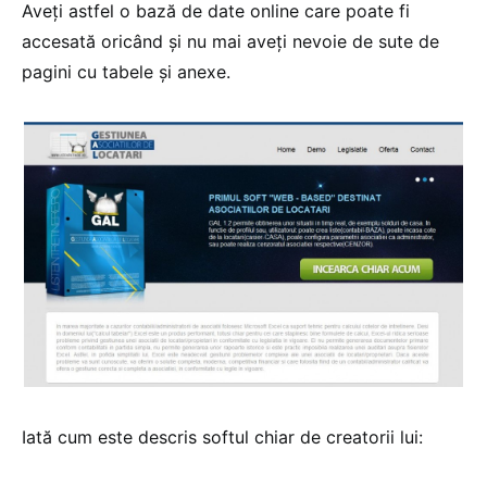
Aveți astfel o bază de date online care poate fi
accesată oricând și nu mai aveți nevoie de sute de
pagini cu tabele și anexe.
Iată cum este descris softul chiar de creatorii lui: